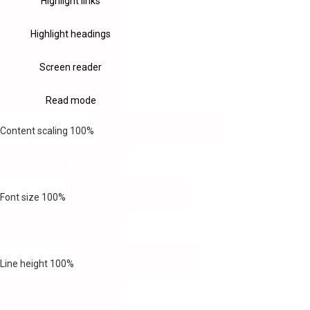
Highlight links
Highlight headings
Screen reader
Read mode
Content scaling
100
%
Font size
100
%
Line height
100
%