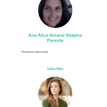
Ana Alice Amaral Ibiapina
Parente
Professora Associada
Saiba Mais