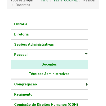
Você está aqui:
Início
INSTITUCIONAL
Pessoal
Docentes
História
Diretoria
Seções Administrativas
Pessoal
Docentes
Técnicos Administrativos
Congregação
Regimento
Comissão de Direitos Humanos (CDH)