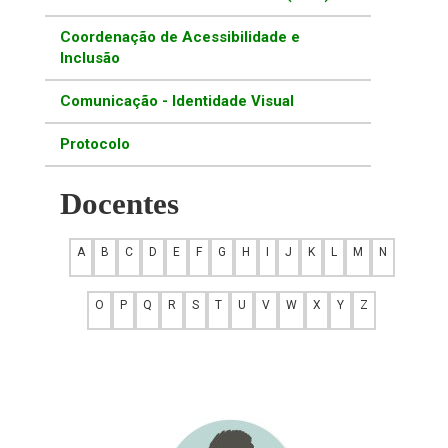
Coordenação de Acessibilidade e
Inclusão
Comunicação - Identidade Visual
Protocolo
Docentes
A
B
C
D
E
F
G
H
I
J
K
L
M
N
O
P
Q
R
S
T
U
V
W
X
Y
Z