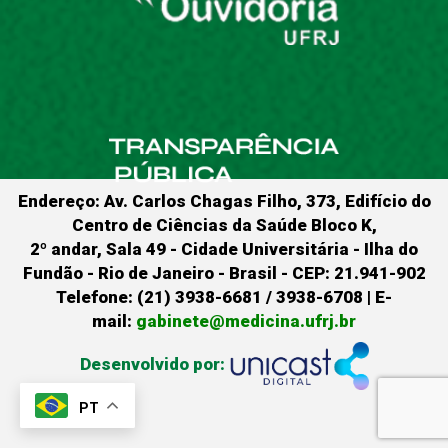
Endereço: Av. Carlos Chagas Filho, 373, Edifício do
Centro de Ciências da Saúde Bloco K,
2º andar, Sala 49 - Cidade Universitária - Ilha do
Fundão - Rio de Janeiro - Brasil - CEP: 21.941-902
Telefone: (21) 3938-6681 / 3938-6708 | E-
mail:
gabinete@medicina.ufrj.br
Desenvolvido por:
PT