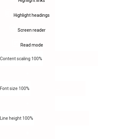
Highlight links
Highlight headings
Screen reader
Read mode
Content scaling
100
%
Font size
100
%
Line height
100
%