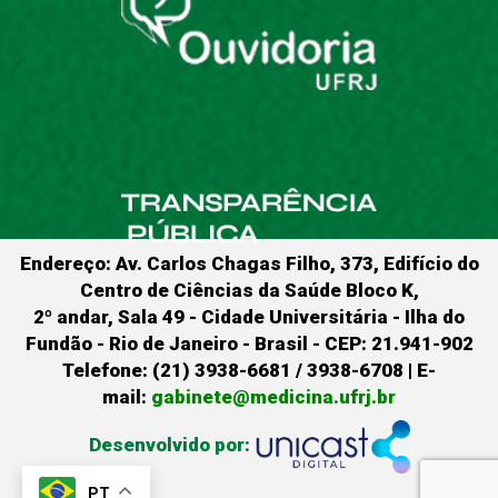
Endereço: Av. Carlos Chagas Filho, 373, Edifício do
Centro de Ciências da Saúde Bloco K,
2º andar, Sala 49 - Cidade Universitária - Ilha do
Fundão - Rio de Janeiro - Brasil - CEP: 21.941-902
Telefone: (21) 3938-6681 / 3938-6708 | E-
mail:
gabinete@medicina.ufrj.br
Desenvolvido por:
PT