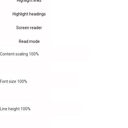
Highlight links
Highlight headings
Screen reader
Read mode
Content scaling
100
%
Font size
100
%
Line height
100
%