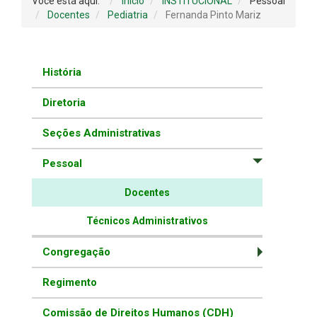
Você está aqui:
Início
INSTITUCIONAL
Pessoal
Docentes
Pediatria
Fernanda Pinto Mariz
História
Diretoria
Seções Administrativas
Pessoal
Docentes
Técnicos Administrativos
Congregação
Regimento
Comissão de Direitos Humanos (CDH)