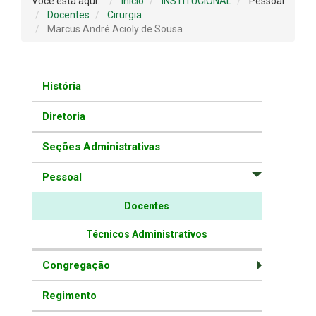
Você está aqui:
Início
INSTITUCIONAL
Pessoal
Docentes
Cirurgia
Marcus André Acioly de Sousa
História
Diretoria
Seções Administrativas
Pessoal
Docentes
Técnicos Administrativos
Congregação
Regimento