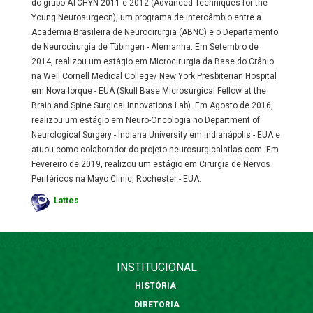
do grupo ATCHYN 2011 e 2012 (Advanced Techniques for the
Young Neurosurgeon), um programa de intercâmbio entre a
Academia Brasileira de Neurocirurgia (ABNC) e o Departamento
de Neurocirurgia de Tübingen - Alemanha. Em Setembro de
2014, realizou um estágio em Microcirurgia da Base do Crânio
na Weil Cornell Medical College/ New York Presbiterian Hospital
em Nova Iorque - EUA (Skull Base Microsurgical Fellow at the
Brain and Spine Surgical Innovations Lab). Em Agosto de 2016,
realizou um estágio em Neuro-Oncologia no Department of
Neurological Surgery - Indiana University em Indianápolis - EUA e
atuou como colaborador do projeto neurosurgicalatlas.com. Em
Fevereiro de 2019, realizou um estágio em Cirurgia de Nervos
Periféricos na Mayo Clinic, Rochester - EUA.
Lattes
INSTITUCIONAL
HISTÓRIA
DIRETORIA