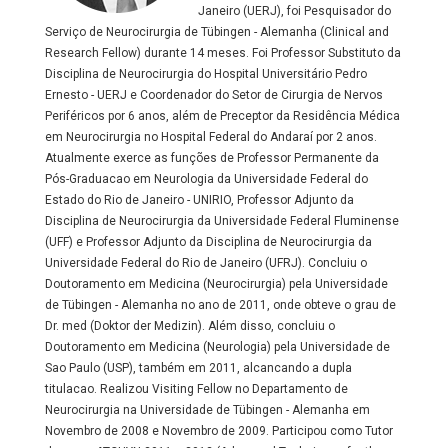
Janeiro (UERJ), foi Pesquisador do
Serviço de Neurocirurgia de Tübingen - Alemanha (Clinical and
Research Fellow) durante 14 meses. Foi Professor Substituto da
Disciplina de Neurocirurgia do Hospital Universitário Pedro
Ernesto - UERJ e Coordenador do Setor de Cirurgia de Nervos
Periféricos por 6 anos, além de Preceptor da Residência Médica
em Neurocirurgia no Hospital Federal do Andaraí por 2 anos.
Atualmente exerce as funções de Professor Permanente da
Pós-Graduacao em Neurologia da Universidade Federal do
Estado do Rio de Janeiro - UNIRIO, Professor Adjunto da
Disciplina de Neurocirurgia da Universidade Federal Fluminense
(UFF) e Professor Adjunto da Disciplina de Neurocirurgia da
Universidade Federal do Rio de Janeiro (UFRJ). Concluiu o
Doutoramento em Medicina (Neurocirurgia) pela Universidade
de Tübingen - Alemanha no ano de 2011, onde obteve o grau de
Dr. med (Doktor der Medizin). Além disso, concluiu o
Doutoramento em Medicina (Neurologia) pela Universidade de
Sao Paulo (USP), também em 2011, alcancando a dupla
titulacao. Realizou Visiting Fellow no Departamento de
Neurocirurgia na Universidade de Tübingen - Alemanha em
Novembro de 2008 e Novembro de 2009. Participou como Tutor