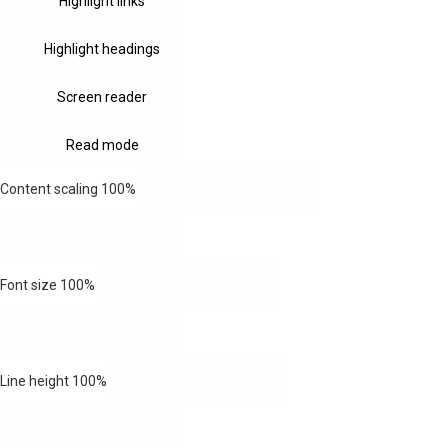
Highlight links
Highlight headings
Screen reader
Read mode
Content scaling
100
%
Font size
100
%
Line height
100
%