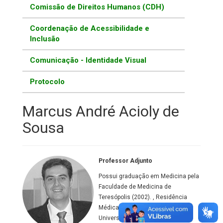
Comissão de Direitos Humanos (CDH)
Coordenação de Acessibilidade e
Inclusão
Comunicação - Identidade Visual
Protocolo
Marcus André Acioly de
Sousa
Professor Adjunto
Possui graduação em Medicina pela
Faculdade de Medicina de
Teresópolis (2002). , Residência
Médica em Neurocirurgia pela
Universidade do Estado do Rio de