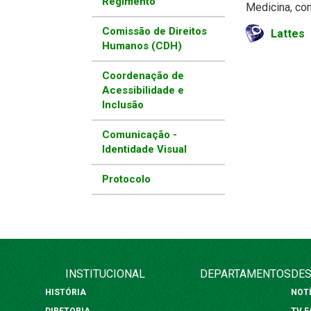
Regimento
Medicina, com
Comissão de Direitos
Lattes
Humanos (CDH)
Coordenação de
Acessibilidade e
Inclusão
Comunicação -
Identidade Visual
Protocolo
INSTITUCIONAL
DEPARTAMENTOS
DES
HISTÓRIA
NOT
DIRETORIA
TV 