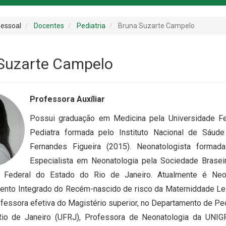
essoal
Docentes
Pediatria
Bruna Suzarte Campelo
Suzarte Campelo
Professora Auxíliar
Possui graduação em Medicina pela Universidade Fe
Pediatra formada pelo Instituto Nacional de Sáud
Fernandes Figueira (2015). Neonatologista formada 
Especialista em Neonatologia pela Sociedade Brasei
e Federal do Estado do Rio de Janeiro. Atualmente é Neo
to Integrado do Recém-nascido de risco da Materniddade Leila
essora efetiva do Magistério superior, no Departamento de Pedi
Rio de Janeiro (UFRJ), Professora de Neonatologia da UNIG