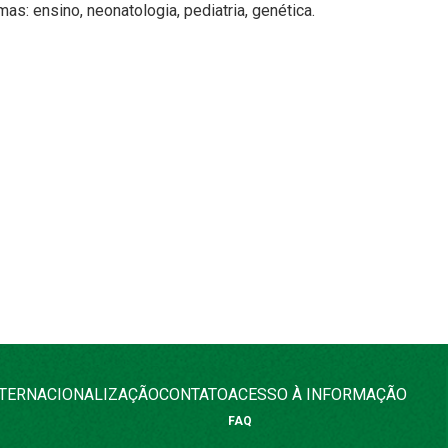
s: ensino, neonatologia, pediatria, genética.
NTERNACIONALIZAÇÃO
CONTATO
ACESSO À INFORMAÇÃO
FAQ