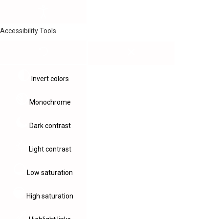
Accessibility Tools
Invert colors
Monochrome
Dark contrast
Light contrast
Low saturation
High saturation