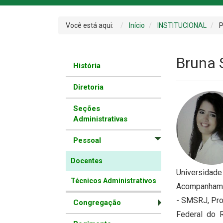
Você está aqui:
Início
INSTITUCIONAL
P
Bruna 
História
Diretoria
Seções
Administrativas
Pessoal
Docentes
Universidad
Técnicos Administrativos
Acompanhamen
- SMSRJ, Prof
Congregação
Federal do 