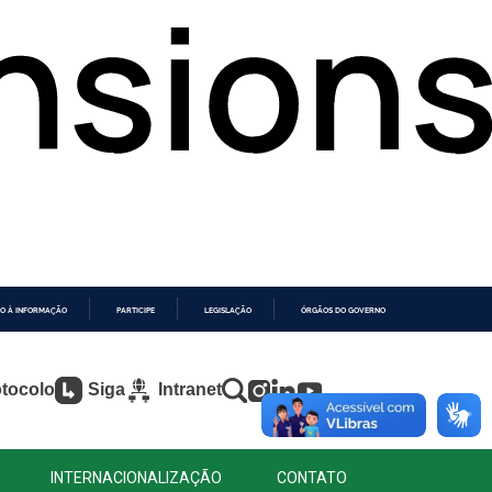
O À INFORMAÇÃO
PARTICIPE
LEGISLAÇÃO
ÓRGÃOS DO GOVERNO
tocolo
Siga
Intranet
INTERNACIONALIZAÇÃO
CONTATO