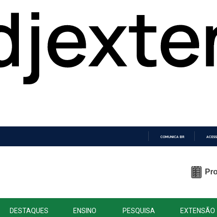
COMUNICA BR
ACESS
IR
PARA
O
Pro
CONTEÚDO
DESTAQUES
ENSINO
PESQUISA
EXTENSÃO