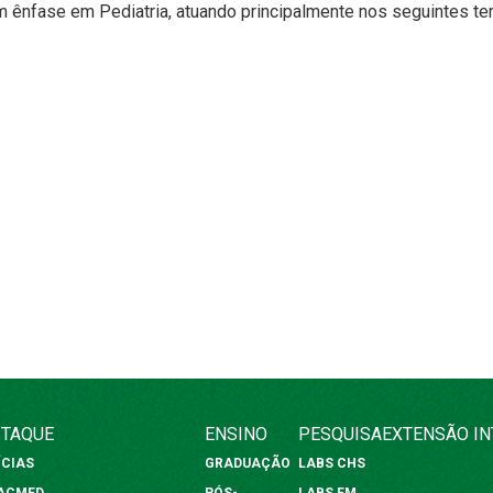
 ênfase em Pediatria, atuando principalmente nos seguintes tema
TAQUE
ENSINO
PESQUISA
EXTENSÃO
I
ÍCIAS
GRADUAÇÃO
LABS CHS
FACMED
PÓS-
LABS FM