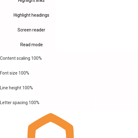
Highlight links
Highlight headings
Screen reader
Read mode
Content scaling
100
%
Font size
100
%
Line height
100
%
Letter spacing
100
%