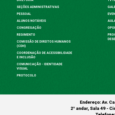
SEÇÕES ADMINISTRATIVAS
GAL
PESSOAL
EVE
ALUNOS NOTÁVEIS
AUL
CONGREGAÇÃO
OPO
REGIMENTO
PRO
DES
COMISSÃO DE DIREITOS HUMANOS
(CDH)
COORDENAÇÃO DE ACESSIBILIDADE
E INCLUSÃO
COMUNICAÇÃO - IDENTIDADE
VISUAL
PROTOCOLO
Endereço: Av. Ca
2º andar, Sala 49 - Ci
Telefone: