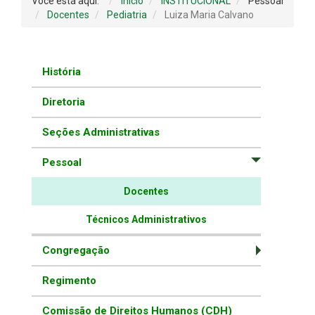
Você está aqui:
Início
INSTITUCIONAL
Pessoal
Docentes
Pediatria
Luiza Maria Calvano
História
Diretoria
Seções Administrativas
Pessoal
Docentes
Técnicos Administrativos
Congregação
Regimento
Comissão de Direitos Humanos (CDH)