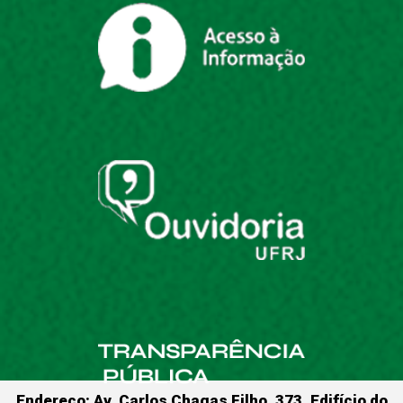
Endereço: Av. Carlos Chagas Filho, 373, Edifício do