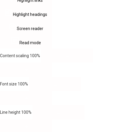
Highlight links
Highlight headings
Screen reader
Read mode
Content scaling
100
%
Font size
100
%
Line height
100
%