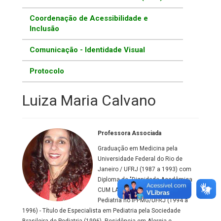
Coordenação de Acessibilidade e
Inclusão
Comunicação - Identidade Visual
Protocolo
Luiza Maria Calvano
Professora Associada
Graduação em Medicina pela
Universidade Federal do Rio de
Janeiro / UFRJ (1987 a 1993) com
Diploma de "Dignidade Acadêmica
CUM LAUDE". Residência em
Pediatria no IPPMG/UFRJ (1994 a
1996) - Título de Especialista em Pediatria pela Sociedade