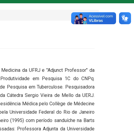
e Medicina da UFRJ e "Adjunct Professor" da
de Produtividade em Pesquisa 1C do CNPq.
a de Pesquisa em Tuberculose. Pesquisadora
 da Cátedra Sergio Vieira de Mello da UERJ.
 Residência Médica pelo Collège de Médecine
 pela Universidade Federal do Rio de Janeiro
neiro (1995) com período sanduíche na Barts
ssadas: Professora Adjunta da Universidade