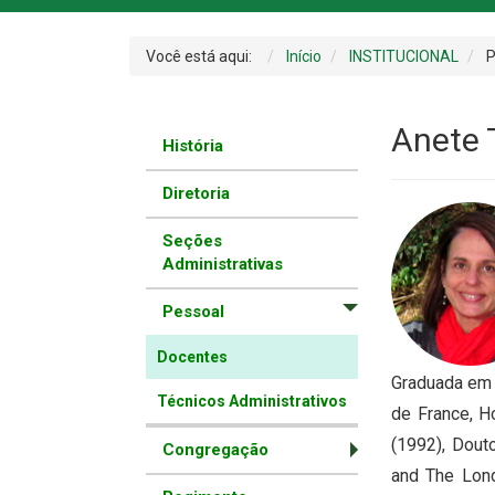
Você está aqui:
Início
INSTITUCIONAL
P
Anete 
História
Diretoria
Seções
Administrativas
Pessoal
Docentes
Graduada em 
Técnicos Administrativos
de France, H
(1992), Dout
Congregação
and The Lond