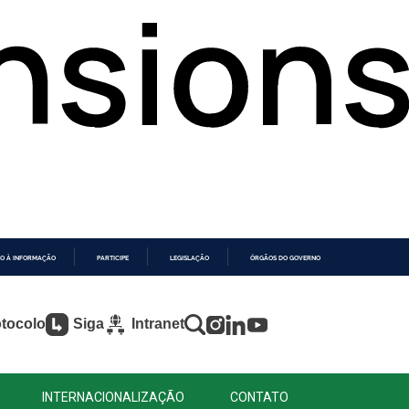
O À INFORMAÇÃO
PARTICIPE
LEGISLAÇÃO
ÓRGÃOS DO GOVERNO
tocolo
Siga
Intranet
INTERNACIONALIZAÇÃO
CONTATO