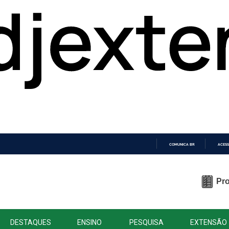
COMUNICA BR
ACESS
IR
PARA
O
Pro
CONTEÚDO
DESTAQUES
ENSINO
PESQUISA
EXTENSÃO