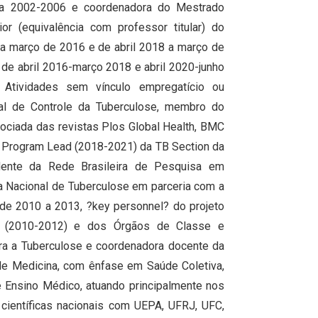
ina 2002-2006 e coordenadora do Mestrado
r (equivalência com professor titular) do
 março de 2016 e de abril 2018 a março de
 de abril 2016-março 2018 e abril 2020-junho
Atividades sem vínculo empregatício ou
l de Controle da Tuberculose, membro do
sociada das revistas Plos Global Health, BMC
e Program Lead (2018-2021) da TB Section da
idente da Rede Brasileira de Pesquisa em
a Nacional de Tuberculose em parceria com a
 de 2010 a 2013, ?key personnel? do projeto
ia (2010-2012) e dos Órgãos de Classe e
tra a Tuberculose e coordenadora docente da
 de Medicina, com ênfase em Saúde Coletiva,
 Ensino Médico, atuando principalmente nos
ientíficas nacionais com UEPA, UFRJ, UFC,