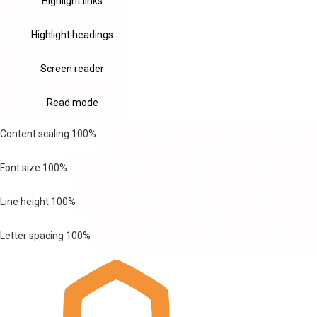
Highlight links
Highlight headings
Screen reader
Read mode
Content scaling
100
%
Font size
100
%
Line height
100
%
Letter spacing
100
%