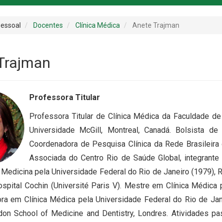
essoal
Docentes
Clínica Médica
Anete Trajman
Trajman
Professora Titular
Professora Titular de Clínica Médica da Faculdade d
Universidade McGill, Montreal, Canadá. Bolsista 
Coordenadora de Pesquisa Clínica da Rede Brasileir
Associada do Centro Rio de Saúde Global, integrante
Medicina pela Universidade Federal do Rio de Janeiro (1979),
ospital Cochin (Université Paris V). Mestre em Clínica Médica
ora em Clínica Médica pela Universidade Federal do Rio de Ja
on School of Medicine and Dentistry, Londres. Atividades pa