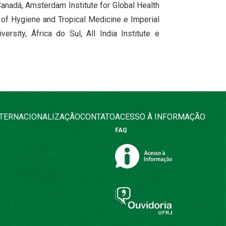
anadá, Amsterdam Institute for Global Health
 of Hygiene and Tropical Medicine e Imperial
sity, África do Sul, All India Institute e
NTERNACIONALIZAÇÃO
CONTATO
ACESSO À INFORMAÇÃO
FAQ