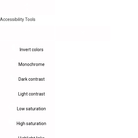
Accessibility Tools
Invert colors
Monochrome
Dark contrast
Light contrast
Low saturation
High saturation