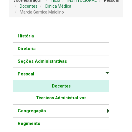
Você está aqui:
Início
INSTITUCIONAL
Pessoal
Docentes
Clínica Médica
Marcia Garnica Maiolino
História
Diretoria
Seções Administrativas
Pessoal
Docentes
Técnicos Administrativos
Congregação
Regimento