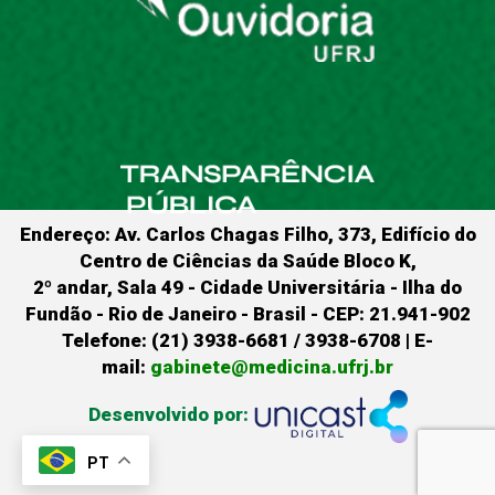
Endereço: Av. Carlos Chagas Filho, 373, Edifício do
Centro de Ciências da Saúde Bloco K,
2º andar, Sala 49 - Cidade Universitária - Ilha do
Fundão - Rio de Janeiro - Brasil - CEP: 21.941-902
Telefone: (21) 3938-6681 / 3938-6708 | E-
mail:
gabinete@medicina.ufrj.br
Desenvolvido por:
PT