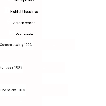
Highlight links
Highlight headings
Screen reader
Read mode
Content scaling
100
%
Font size
100
%
Line height
100
%