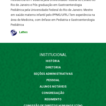
Residência em Pediatria pela Universidade Federal do Estado do
Rio de Janeiro e Pós graduação em Gastroenterologia
Pediátrica pela Universidade Federal do Rio de Janeiro. Mestre
em saúde materno infantil pelo IPPMG/UFRJ.Tem experiência na
área de Medicina, com ênfase em Pediatria e Gastroenterologia
Pediátrica
Lattes
INSTITUCIONAL
HISTÓRIA
DIRETORIA
SEÇÕES ADMINISTRATIVAS
PESSOAL
ALUNOS NOTÁVEIS
CONGREGAÇÃO
REGIMENTO
COMISSÃO DE DIREITOS HUMANOS (CDH)