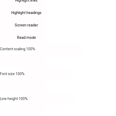
Highlight links
Highlight headings
Screen reader
Read mode
Content scaling
100
%
Font size
100
%
Line height
100
%