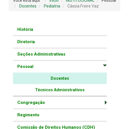
Você está aqui:
Início
INSTITUCIONAL
Pessoal
Docentes
Pediatria
Cássia Freire Vaz
História
Diretoria
Seções Administrativas
Pessoal
Docentes
Técnicos Administrativos
Congregação
Regimento
Comissão de Direitos Humanos (CDH)