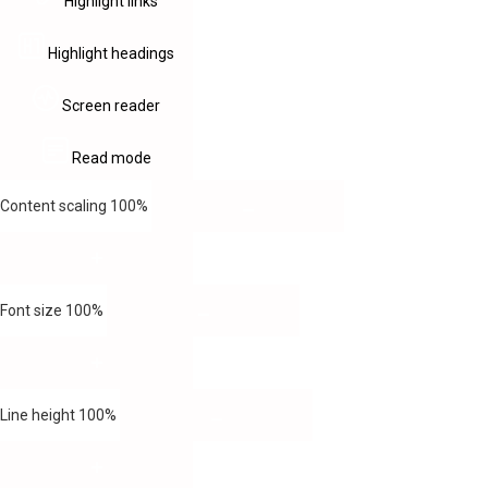
Highlight links
Highlight headings
Screen reader
Read mode
Content scaling
100
%
Font size
100
%
Line height
100
%