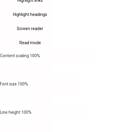
Highlight links
Highlight headings
Screen reader
Read mode
Content scaling
100
%
Font size
100
%
Line height
100
%