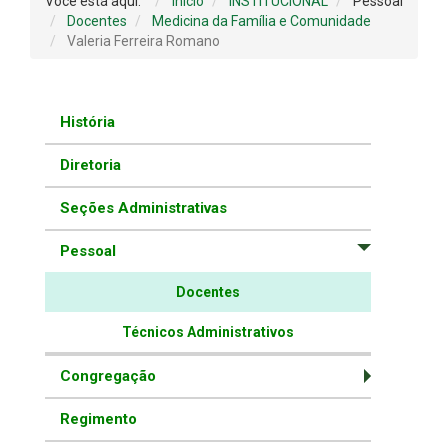
Você está aqui:
Início
INSTITUCIONAL
Pessoal
Docentes
Medicina da Família e Comunidade
Valeria Ferreira Romano
História
Diretoria
Seções Administrativas
Pessoal
Docentes
Técnicos Administrativos
Congregação
Regimento