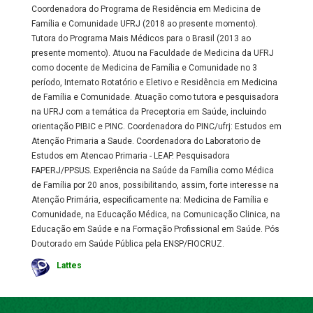
Coordenadora do Programa de Residência em Medicina de
Família e Comunidade UFRJ (2018 ao presente momento).
Tutora do Programa Mais Médicos para o Brasil (2013 ao
presente momento). Atuou na Faculdade de Medicina da UFRJ
como docente de Medicina de Família e Comunidade no 3
período, Internato Rotatório e Eletivo e Residência em Medicina
de Família e Comunidade. Atuação como tutora e pesquisadora
na UFRJ com a temática da Preceptoria em Saúde, incluindo
orientação PIBIC e PINC. Coordenadora do PINC/ufrj: Estudos em
Atenção Primaria a Saude. Coordenadora do Laboratorio de
Estudos em Atencao Primaria - LEAP. Pesquisadora
FAPERJ/PPSUS. Experiência na Saúde da Família como Médica
de Família por 20 anos, possibilitando, assim, forte interesse na
Atenção Primária, especificamente na: Medicina de Família e
Comunidade, na Educação Médica, na Comunicação Clinica, na
Educação em Saúde e na Formação Profissional em Saúde. Pós
Doutorado em Saúde Pública pela ENSP/FIOCRUZ.
Lattes