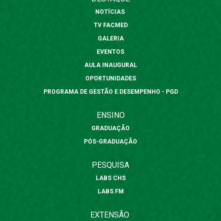
NOTÍCIAS
TV FACMED
GALERIA
EVENTOS
AULA INAUGURAL
OPORTUNIDADES
PROGRAMA DE GESTÃO E DESEMPENHO - PGD
ENSINO
GRADUAÇÃO
PÓS-GRADUAÇÃO
PESQUISA
LABS CHS
LABS FM
EXTENSÃO