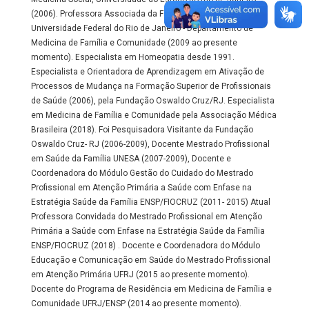
(2006). Professora Associada da Faculdade de Medicina da
Universidade Federal do Rio de Janeiro - Departamento de
Medicina de Família e Comunidade (2009 ao presente
momento). Especialista em Homeopatia desde 1991.
Especialista e Orientadora de Aprendizagem em Ativação de
Processos de Mudança na Formação Superior de Profissionais
de Saúde (2006), pela Fundação Oswaldo Cruz/RJ. Especialista
em Medicina de Família e Comunidade pela Associação Médica
Brasileira (2018). Foi Pesquisadora Visitante da Fundação
Oswaldo Cruz- RJ (2006-2009), Docente Mestrado Profissional
em Saúde da Família UNESA (2007-2009), Docente e
Coordenadora do Módulo Gestão do Cuidado do Mestrado
Profissional em Atenção Primária a Saúde com Enfase na
Estratégia Saúde da Família ENSP/FIOCRUZ (2011- 2015) Atual
Professora Convidada do Mestrado Profissional em Atenção
Primária a Saúde com Enfase na Estratégia Saúde da Família
ENSP/FIOCRUZ (2018) . Docente e Coordenadora do Módulo
Educação e Comunicação em Saúde do Mestrado Profissional
em Atenção Primária UFRJ (2015 ao presente momento).
Docente do Programa de Residência em Medicina de Família e
Comunidade UFRJ/ENSP (2014 ao presente momento).