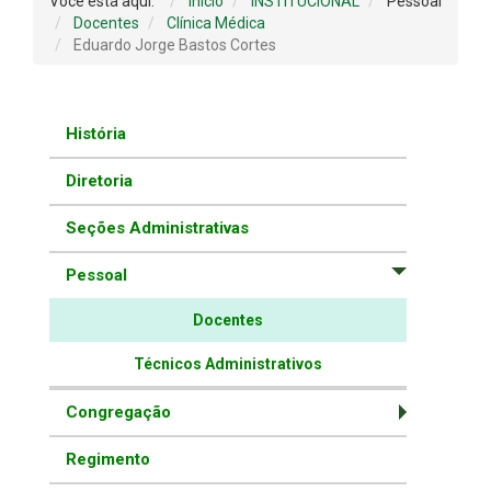
Você está aqui:
Início
INSTITUCIONAL
Pessoal
Docentes
Clínica Médica
Eduardo Jorge Bastos Cortes
História
Diretoria
Seções Administrativas
Pessoal
Docentes
Técnicos Administrativos
Congregação
Regimento