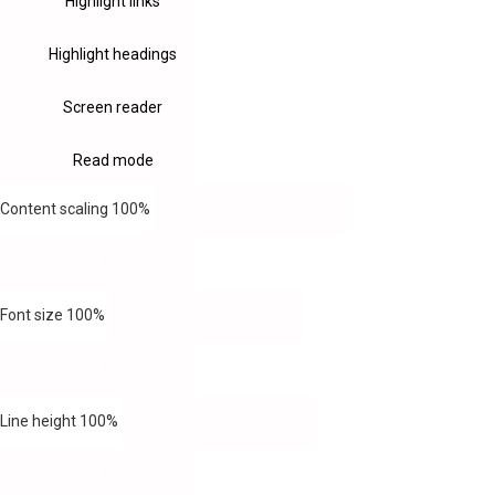
Highlight links
Highlight headings
Screen reader
Read mode
Content scaling
100
%
Font size
100
%
Line height
100
%