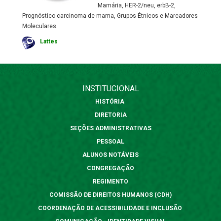
Mamária, HER-2/neu, erbB-2,
Prognóstico carcinoma de mama, Grupos Étnicos e Marcadores
Moleculares.
Lattes
INSTITUCIONAL
HISTÓRIA
DIRETORIA
SEÇÕES ADMINISTRATIVAS
PESSOAL
ALUNOS NOTÁVEIS
CONGREGAÇÃO
REGIMENTO
COMISSÃO DE DIREITOS HUMANOS (CDH)
COORDENAÇÃO DE ACESSIBILIDADE E INCLUSÃO