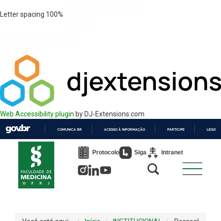
Letter spacing
100
%
Web Accessibility plugin
by DJ-Extensions.com
COMUNICA BR
ACESSO À INFORMAÇÃO
PARTICIPE
LEGISL
IR
PARA
Protocolo
Siga
Intranet
O
CONTEÚDO