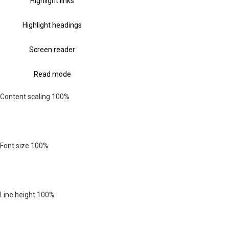
Highlight links
Highlight headings
Screen reader
Read mode
Content scaling
100
%
Font size
100
%
Line height
100
%