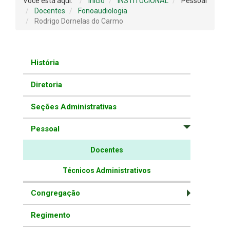
Você está aqui:
Início
INSTITUCIONAL
Pessoal
Docentes
Fonoaudiologia
Rodrigo Dornelas do Carmo
História
Diretoria
Seções Administrativas
Pessoal
Docentes
Técnicos Administrativos
Congregação
Regimento