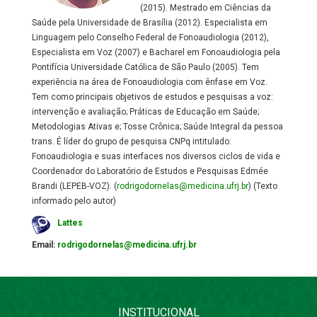
(2015). Mestrado em Ciências da
Saúde pela Universidade de Brasília (2012). Especialista em
Linguagem pelo Conselho Federal de Fonoaudiologia (2012),
Especialista em Voz (2007) e Bacharel em Fonoaudiologia pela
Pontifícia Universidade Católica de São Paulo (2005). Tem
experiência na área de Fonoaudiologia com ênfase em Voz.
Tem como principais objetivos de estudos e pesquisas a voz:
intervenção e avaliação; Práticas de Educação em Saúde;
Metodologias Ativas e; Tosse Crônica; Saúde Integral da pessoa
trans. É líder do grupo de pesquisa CNPq intitulado:
Fonoaudiologia e suas interfaces nos diversos ciclos de vida e
Coordenador do Laboratório de Estudos e Pesquisas Edmée
Brandi (LEPEB-VOZ). (
rodrigodornelas@medicina.ufrj.br
)
(Texto
informado pelo autor)
Lattes
Email:
rodrigodornelas@medicina.ufrj.br
INSTITUCIONAL