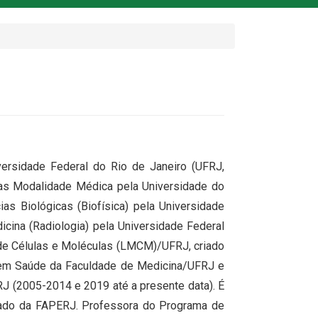
versidade Federal do Rio de Janeiro (UFRJ,
as Modalidade Médica pela Universidade do
as Biológicas (Biofísica) pela Universidade
cina (Radiologia) pela Universidade Federal
 de Células e Moléculas (LMCM)/UFRJ, criado
o em Saúde da Faculdade de Medicina/UFRJ e
 (2005-2014 e 2019 até a presente data). É
tado da FAPERJ. Professora do Programa de