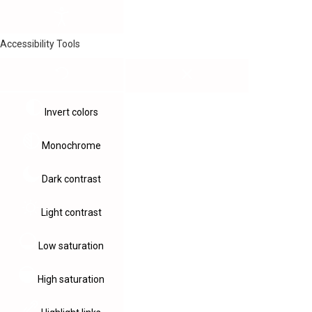
Accessibility Tools
Invert colors
Monochrome
Dark contrast
Light contrast
Low saturation
High saturation