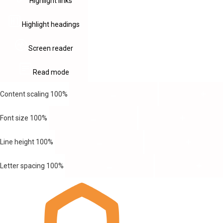
Highlight links
Highlight headings
Screen reader
Read mode
Content scaling
100
%
Font size
100
%
Line height
100
%
Letter spacing
100
%