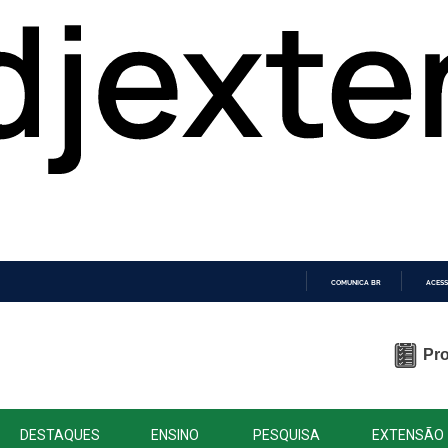
COMUNICA BR
ACESS
IR
PARA
O
Pro
CONTEÚDO
DESTAQUES
ENSINO
PESQUISA
EXTENSÃO