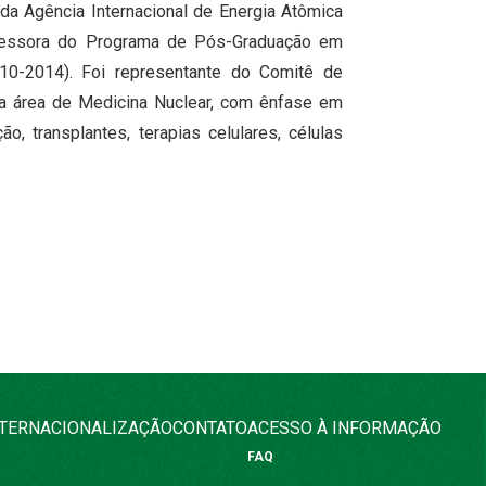
a Agência Internacional de Energia Atômica
ofessora do Programa de Pós-Graduação em
10-2014). Foi representante do Comitê de
na área de Medicina Nuclear, com ênfase em
o, transplantes, terapias celulares, células
NTERNACIONALIZAÇÃO
CONTATO
ACESSO À INFORMAÇÃO
FAQ