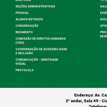
SEÇÕES ADMINISTRATIVAS
GAL
PESSOAL
EVE
ALUNOS NOTÁVEIS
AUL
CONGREGAÇÃO
OPO
REGIMENTO
PRO
DES
COMISSÃO DE DIREITOS HUMANOS
(CDH)
COORDENAÇÃO DE ACESSIBILIDADE
E INCLUSÃO
COMUNICAÇÃO - IDENTIDADE
VISUAL
PROTOCOLO
Endereço: Av. Ca
2º andar, Sala 49 - Ci
Telefone: