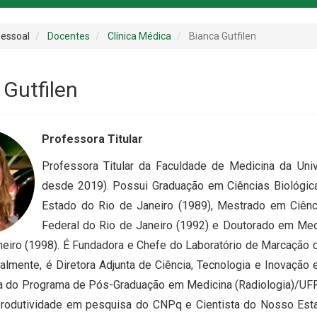
essoal
Docentes
Clínica Médica
Bianca Gutfilen
 Gutfilen
Professora Titular
Professora Titular da Faculdade de Medicina da Uni
desde 2019). Possui Graduação em Ciências Biológic
Estado do Rio de Janeiro (1989), Mestrado em Ciênci
Federal do Rio de Janeiro (1992) e Doutorado em Medi
neiro (1998). É Fundadora e Chefe do Laboratório de Marcação
almente, é Diretora Adjunta de Ciência, Tecnologia e Inovaçã
 do Programa de Pós-Graduação em Medicina (Radiologia)/UFRJ
produtividade em pesquisa do CNPq e Cientista do Nosso Es