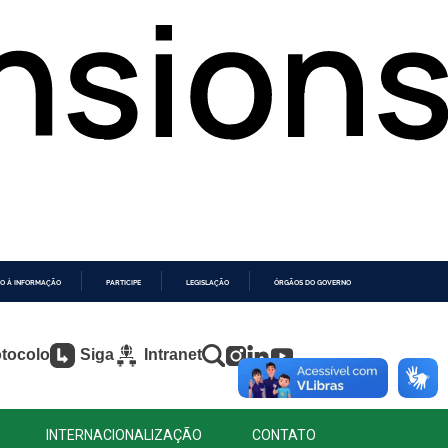
O À INFORMAÇÃO
PARTICIPE
LEGISLAÇÃO
ÓRGÃOS DO GOVERNO
tocolo
Siga
Intranet
INTERNACIONALIZAÇÃO
CONTATO