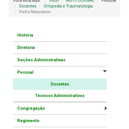
Você está aqui:
Início
INSTITUCIONAL
Pessoal
Docentes
Ortopedia e Traumatologia
Pietro Mannarino
História
Diretoria
Seções Administrativas
Pessoal
Docentes
Técnicos Administrativos
Congregação
Regimento