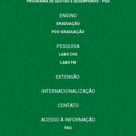
PROGRAMA DE GESTÃO E DESEMPENHO - PGD
ENSINO
GRADUAÇÃO
PÓS-GRADUAÇÃO
PESQUISA
LABS CHS
LABS FM
EXTENSÃO
INTERNACIONALIZAÇÃO
CONTATO
ACESSO À INFORMAÇÃO
FAQ