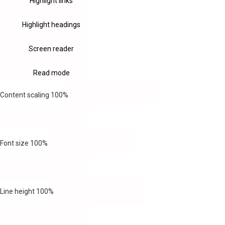
Highlight links
Highlight headings
Screen reader
Read mode
Content scaling
100
%
Font size
100
%
Line height
100
%