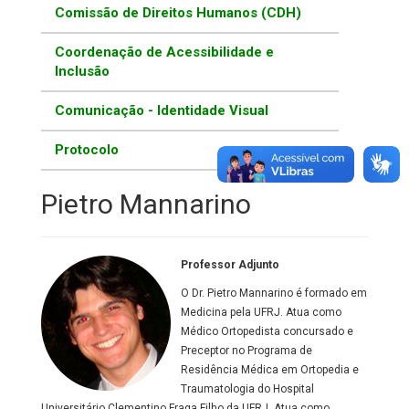
Comissão de Direitos Humanos (CDH)
Coordenação de Acessibilidade e
Inclusão
Comunicação - Identidade Visual
Protocolo
Pietro Mannarino
Professor Adjunto
O Dr. Pietro Mannarino é formado em
Medicina pela UFRJ. Atua como
Médico Ortopedista concursado e
Preceptor no Programa de
Residência Médica em Ortopedia e
Traumatologia do Hospital
Universitário Clementino Fraga Filho da UFRJ. Atua como