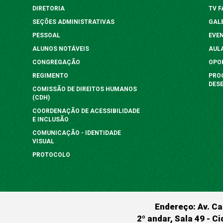
DIRETORIA
TV 
SEÇÕES ADMINISTRATIVAS
GAL
PESSOAL
EVE
ALUNOS NOTÁVEIS
AUL
CONGREGAÇÃO
OPO
REGIMENTO
PRO
DES
COMISSÃO DE DIREITOS HUMANOS
(CDH)
COORDENAÇÃO DE ACESSIBILIDADE
E INCLUSÃO
COMUNICAÇÃO - IDENTIDADE
VISUAL
PROTOCOLO
Endereço: Av. Ca
2º andar, Sala 49 - Ci