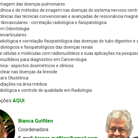
 imagem das doenças pulmonares
clínica e de métodos de imagem nas doenças do sistema nervoso centra
clínicas das técnicas convencionais e avançadas de ressonância mag
diovasculares - correlação radiológica e fisiopatológica
em Odontologia
eoarticulares
adiológica e correlação fisiopatológica das doenças do tubo digestivo e
diológicos e fisiopatológicos das doenças renais
 células e moléculas com radionuclídeos e suas aplicações na pesquisa 
onuclídeos para diagnóstico em Cancerologia
nica - aspectos dosimétricos e clínicos
clear nas doenças da tireoide
l e Obstétrica
radiações na área médica
diológica e controle de qualidade em Radiologia
ações
AQUI
.
Bianca Gutfilen
Coordenadora