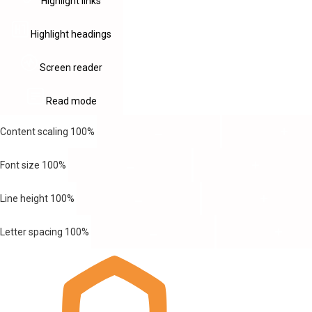
Highlight links
Highlight headings
Screen reader
Read mode
Content scaling
100
%
Font size
100
%
Line height
100
%
Letter spacing
100
%