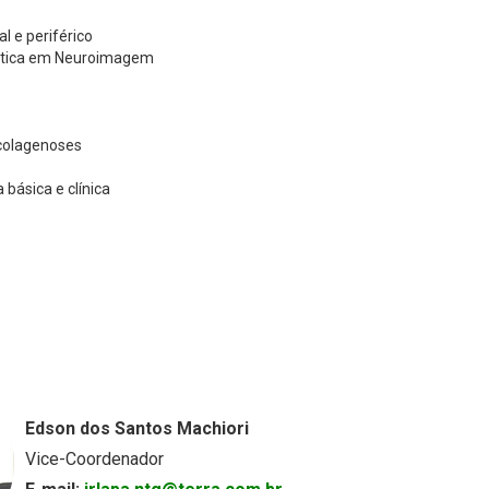
l e periférico
nética em Neuroimagem
 colagenoses
básica e clínica
Edson dos Santos Machiori
Vice-Coordenador