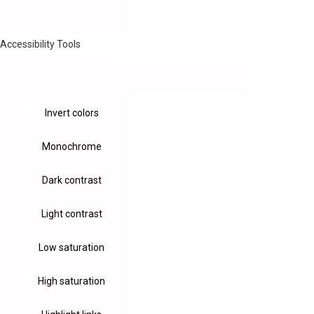
Accessibility Tools
Invert colors
Monochrome
Dark contrast
Light contrast
Low saturation
High saturation