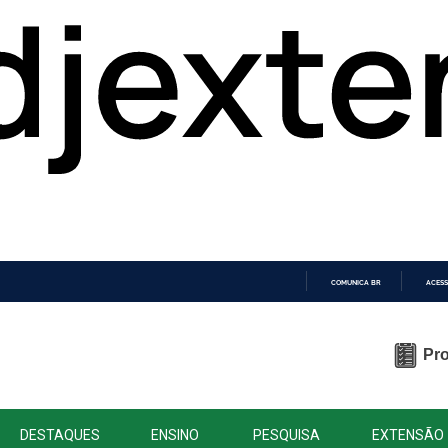
COMUNICA BR
ACESS
IR
PARA
O
Pro
CONTEÚDO
DESTAQUES
ENSINO
PESQUISA
EXTENSÃO