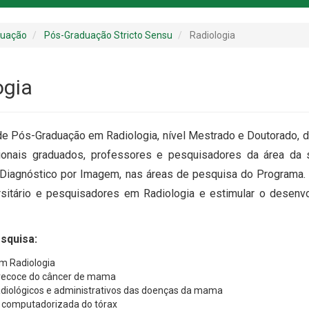
duação
Pós-Graduação Stricto Sensu
Radiologia
ogia
e Pós-Graduação em Radiologia, nível Mestrado e Doutorado, d
ionais graduados, professores e pesquisadores da área da 
 Diagnóstico por Imagem, nas áreas de pesquisa do Programa.
rsitário e pesquisadores em Radiologia e estimular o desen
squisa:
m Radiologia
recoce do câncer de mama
diológicos e administrativos das doenças da mama
 computadorizada do tórax