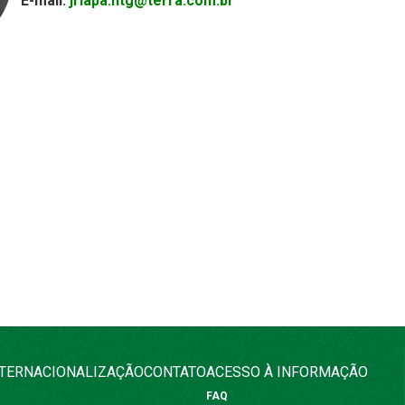
E-mail:
jrlapa.ntg@terra.com.br
NTERNACIONALIZAÇÃO
CONTATO
ACESSO À INFORMAÇÃO
FAQ