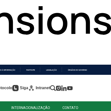
O À INFORMAÇÃO
PARTICIPE
LEGISLAÇÃO
ÓRGÃOS DO GOVERNO
tocolo
Siga
Intranet
INTERNACIONALIZAÇÃO
CONTATO