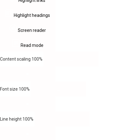
Highlight links
Highlight headings
Screen reader
Read mode
Content scaling
100
%
Font size
100
%
Line height
100
%