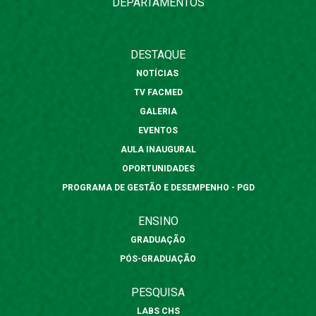
DEPARTAMENTOS
DESTAQUE
NOTÍCIAS
TV FACMED
GALERIA
EVENTOS
AULA INAUGURAL
OPORTUNIDADES
PROGRAMA DE GESTÃO E DESEMPENHO - PGD
ENSINO
GRADUAÇÃO
PÓS-GRADUAÇÃO
PESQUISA
LABS CHS