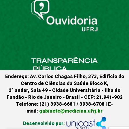
Endereço: Av. Carlos Chagas Filho, 373, Edifício do
Centro de Ciências da Saúde Bloco K,
2º andar, Sala 49 - Cidade Universitária - Ilha do
Fundão - Rio de Janeiro - Brasil - CEP: 21.941-902
Telefone: (21) 3938-6681 / 3938-6708 | E-
mail:
gabinete@medicina.ufrj.br
Desenvolvido por: