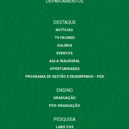
DEPARTAMENTOS
DESTAQUE
NOTÍCIAS
TV FACMED
GALERIA
EVENTOS
AULA INAUGURAL
OPORTUNIDADES
PROGRAMA DE GESTÃO E DESEMPENHO - PGD
ENSINO
GRADUAÇÃO
PÓS-GRADUAÇÃO
PESQUISA
LABS CHS