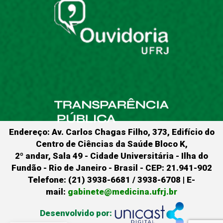
Endereço: Av. Carlos Chagas Filho, 373, Edifício do
Centro de Ciências da Saúde Bloco K,
2º andar, Sala 49 - Cidade Universitária - Ilha do
Fundão - Rio de Janeiro - Brasil - CEP: 21.941-902
Telefone: (21) 3938-6681 / 3938-6708 | E-
mail:
gabinete@medicina.ufrj.br
Desenvolvido por: