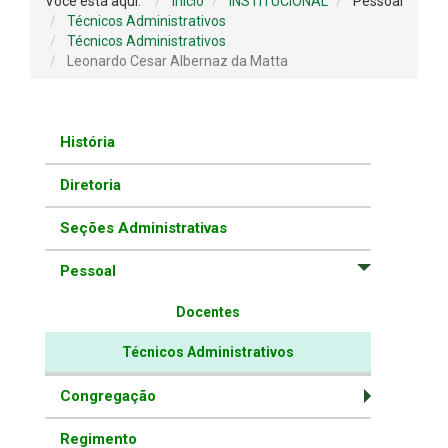
Você está aqui:
Início
INSTITUCIONAL
Pessoal
Técnicos Administrativos
Técnicos Administrativos
Leonardo Cesar Albernaz da Matta
História
Diretoria
Seções Administrativas
Pessoal
Docentes
Técnicos Administrativos
Congregação
Regimento