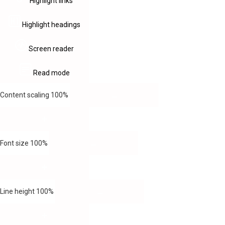
Highlight links
Highlight headings
Screen reader
Read mode
Content scaling
100
%
Font size
100
%
Line height
100
%