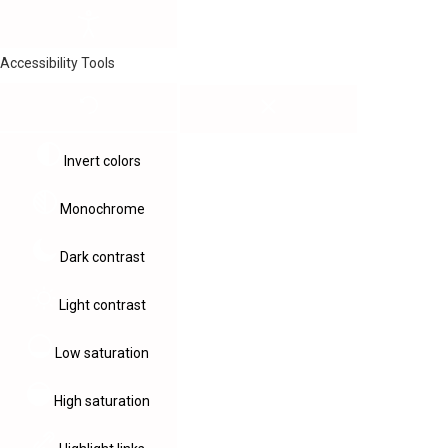
Accessibility Tools
Invert colors
Monochrome
Dark contrast
Light contrast
Low saturation
High saturation