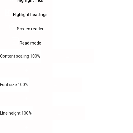
Highlight links
Highlight headings
Screen reader
Read mode
Content scaling
100
%
Font size
100
%
Line height
100
%