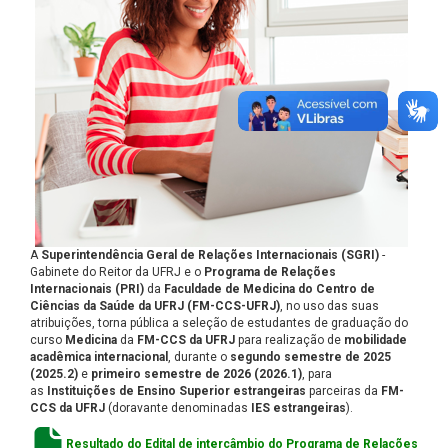
A
Superintendência Geral de Relações Internacionais (SGRI)
-
Gabinete do Reitor da UFRJ e o
Programa de Relações
Internacionais (PRI)
da
Faculdade de Medicina do Centro de
Ciências da Saúde da UFRJ (FM-CCS-UFRJ)
, no uso das suas
atribuições, torna pública a seleção de estudantes de graduação do
curso
Medicina
da
FM-CCS da UFRJ
para realização de
mobilidade
acadêmica internacional
, durante o
segundo semestre de 2025
(2025.2)
e
primeiro semestre de 2026 (2026.1)
, para
as
Instituições de Ensino Superior estrangeiras
parceiras da
FM-
CCS da UFRJ
(doravante denominadas
IES estrangeiras
).
Resultado do Edital de intercâmbio do Programa de Relações