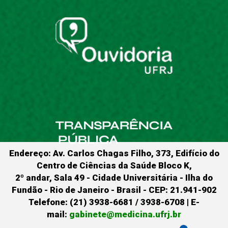
Endereço: Av. Carlos Chagas Filho, 373, Edifício do
Centro de Ciências da Saúde Bloco K,
2º andar, Sala 49 - Cidade Universitária - Ilha do
Fundão - Rio de Janeiro - Brasil - CEP: 21.941-902
Telefone: (21) 3938-6681 / 3938-6708 | E-
mail:
gabinete@medicina.ufrj.br