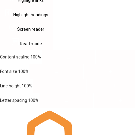
Highlight links
Highlight headings
Screen reader
Read mode
Content scaling
100
%
Font size
100
%
Line height
100
%
Letter spacing
100
%