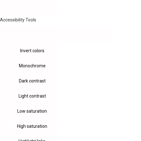
Accessibility Tools
Invert colors
Monochrome
Dark contrast
Light contrast
Low saturation
High saturation