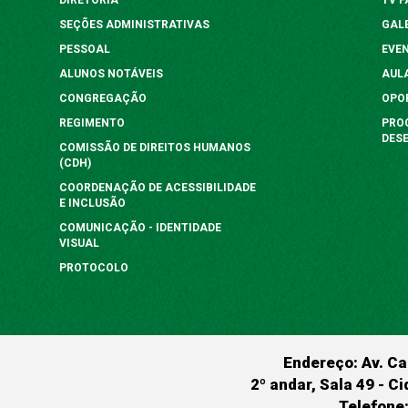
SEÇÕES ADMINISTRATIVAS
GAL
PESSOAL
EVE
ALUNOS NOTÁVEIS
AUL
CONGREGAÇÃO
OPO
REGIMENTO
PRO
DES
COMISSÃO DE DIREITOS HUMANOS
(CDH)
COORDENAÇÃO DE ACESSIBILIDADE
E INCLUSÃO
COMUNICAÇÃO - IDENTIDADE
VISUAL
PROTOCOLO
Endereço: Av. Ca
2º andar, Sala 49 - Ci
Telefone: