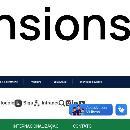
O À INFORMAÇÃO
PARTICIPE
LEGISLAÇÃO
ÓRGÃOS DO GOVERNO
tocolo
Siga
Intranet
INTERNACIONALIZAÇÃO
CONTATO