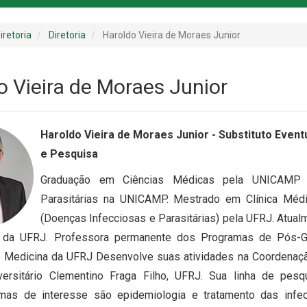
iretoria
Diretoria
Haroldo Vieira de Moraes Junior
o Vieira de Moraes Junior
Haroldo Vieira de Moraes Junior - Substituto Even
e Pesquisa
Graduação em Ciências Médicas pela UNICAMP R
Parasitárias na UNICAMP. Mestrado em Clínica Mé
(Doenças Infecciosas e Parasitárias) pela UFRJ. Atua
 da UFRJ. Professora permanente dos Programas de Pós-G
 Medicina da UFRJ Desenvolve suas atividades na Coordenaçã
versitário Clementino Fraga Filho, UFRJ. Sua linha de pesq
temas de interesse são epidemiologia e tratamento das inf