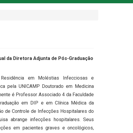
tual da Diretora Adjunta de Pós-Graduação
esidência em Moléstias Infecciosas e
dica pela UNICAMP Doutorado em Medicina
lmente é Professor Associado 4 da Faculdade
raduação em DIP e em Clínica Médica da
o de Controle de Infecções Hospitalares do
uisa abrange infecções hospitalares. Seus
ecções em pacientes graves e oncológicos,