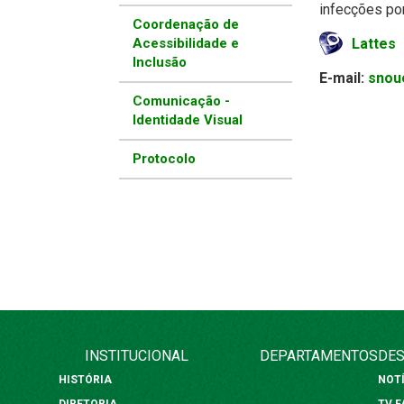
infecções por
Coordenação de
Acessibilidade e
Lattes
Inclusão
E-mail:
snou
Comunicação -
Identidade Visual
Protocolo
INSTITUCIONAL
DEPARTAMENTOS
DES
HISTÓRIA
NOT
DIRETORIA
TV 