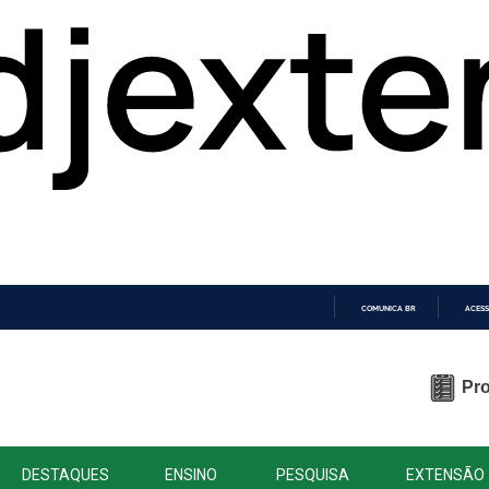
COMUNICA BR
ACESS
IR
PARA
O
Pro
CONTEÚDO
DESTAQUES
ENSINO
PESQUISA
EXTENSÃO