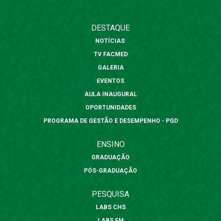
DESTAQUE
NOTÍCIAS
TV FACMED
GALERIA
EVENTOS
AULA INAUGURAL
OPORTUNIDADES
PROGRAMA DE GESTÃO E DESEMPENHO - PGD
ENSINO
GRADUAÇÃO
PÓS-GRADUAÇÃO
PESQUISA
LABS CHS
LABS FM