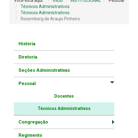
Você está aqui:
Início
INSTITUCIONAL
Pessoal
Técnicos Administrativos
Técnicos Administrativos
Rosemberg de Araujo Pinheiro
História
Diretoria
Seções Administrativas
Pessoal
Docentes
Técnicos Administrativos
Congregação
Regimento