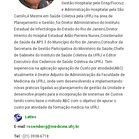
Gestão Hospitalar pele Ensp/Fiocruz
e Administração Hospitalar pela São
Camilo,é Mestre em Saúde Coletiva pela UFRJ na área de
Planejamento e Gestão ,foi Diretor Administrativo do Instituto
Estadual de Infectologia do Estado do Rio de Janeiro,Diretor
Interino do Hospital Estadual Adão Perreira Nunes,Coordenador
de Saúde da AP3.3 do Município do Rio de Janeiro,Consultor da
Secretaria de Gestão Participativa do Ministério da Saúde,Chefe
de Gabinete do Instituto de Saúde Coletiva da UFRJ e Editor
Executivo dos Cadernos de Saúde Coletiva da UFRJ. Tem
experiencia na aplicação apuração de Custo por atividade(ABC)
atualmente é Diretor Adjunto de Administração da Faculdade de
Medicina da UFRJ, onde vem desenvolvendo e implementando
novas praticas ligadas ao planejamento de gestão da Unidade e
desenvolve projeto para a incorporação de sistemas de Custos
tendo como base o método ABC com o objetivo de apurar o
custo por atividade da formação medica na UFRJ.
Lattes
E-mail:
rosemberg@medicina.ufrj.br
Tel.:
(21) 3938-6718