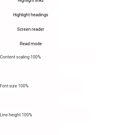
Highlight links
Highlight headings
Screen reader
Read mode
Content scaling
100
%
Font size
100
%
Line height
100
%