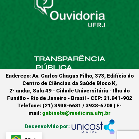
Endereço: Av. Carlos Chagas Filho, 373, Edifício do
Centro de Ciências da Saúde Bloco K,
2º andar, Sala 49 - Cidade Universitária - Ilha do
Fundão - Rio de Janeiro - Brasil - CEP: 21.941-902
Telefone: (21) 3938-6681 / 3938-6708 | E-
mail:
gabinete@medicina.ufrj.br
Desenvolvido por: