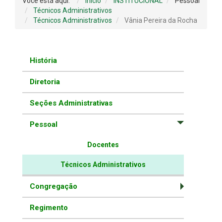
Você está aqui:
Início
INSTITUCIONAL
Pessoal
Técnicos Administrativos
Técnicos Administrativos
Vânia Pereira da Rocha
História
Diretoria
Seções Administrativas
Pessoal
Docentes
Técnicos Administrativos
Congregação
Regimento