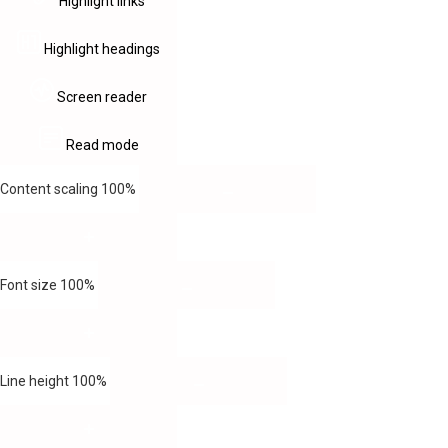
Highlight links
Highlight headings
Screen reader
Read mode
Content scaling
100
%
Font size
100
%
Line height
100
%