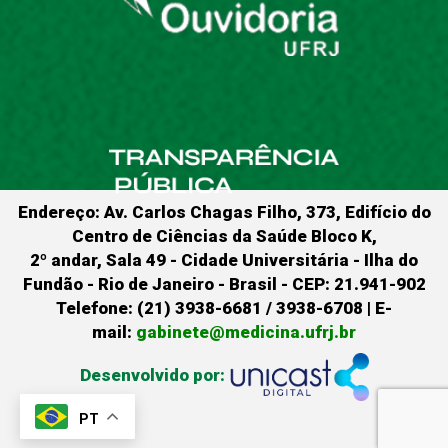
Endereço: Av. Carlos Chagas Filho, 373, Edifício do
Centro de Ciências da Saúde Bloco K,
2º andar, Sala 49 - Cidade Universitária - Ilha do
Fundão - Rio de Janeiro - Brasil - CEP: 21.941-902
Telefone: (21) 3938-6681 / 3938-6708 | E-
mail:
gabinete@medicina.ufrj.br
Desenvolvido por:
PT