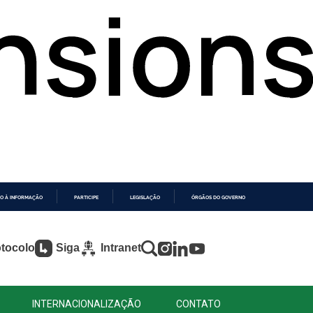
O À INFORMAÇÃO
PARTICIPE
LEGISLAÇÃO
ÓRGÃOS DO GOVERNO
tocolo
Siga
Intranet
INTERNACIONALIZAÇÃO
CONTATO