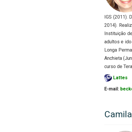
IGS (2011). 
2014). Reali
Instituição d
adultos e ido
Longa Perman
Anchieta (Jun
curso de Tera
Lattes
E-mail:
beck
Camila