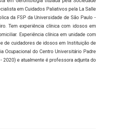
sta em Gerontologia titulada pela Sociedade
cialista em Cuidados Paliativos pela La Salle
lica da FSP da Universidade de São Paulo -
iro. Tem experiência clínica com idosos em
miciliar. Experiência clínica em unidade com
pe de cuidadores de idosos em Instituição de
 Ocupacional do Centro Universitário Padre
 - 2020) e atualmente é professora adjunta do