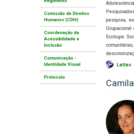
Regimento
Adolescência
Pesquisador
Comissão de Direitos
Humanos (CDH)
pesquisa, e
Ocupacional 
Coordenação de
Ecologia Soc
Acessibilidade e
comunitárias,
Inclusão
descolonizaç
Comunicação -
Identidade Visual
Lattes
Protocolo
Camila