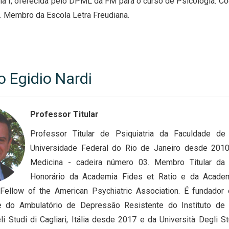
ia I, oferecida pelo DPML da FM para o curso de Psicologia. C
. Membro da Escola Letra Freudiana.
o Egidio Nardi
Professor Titular
Professor Titular de Psiquiatria da Faculdade de 
Universidade Federal do Rio de Janeiro desde 2010
Medicina - cadeira número 03. Membro Titular da 
Honorário da Academia Fides et Ratio e da Academi
l Fellow of the American Psychiatric Association. É fundado
 do Ambulatório de Depressão Resistente do Instituto de P
eli Studi di Cagliari, Itália desde 2017 e da Università Degli