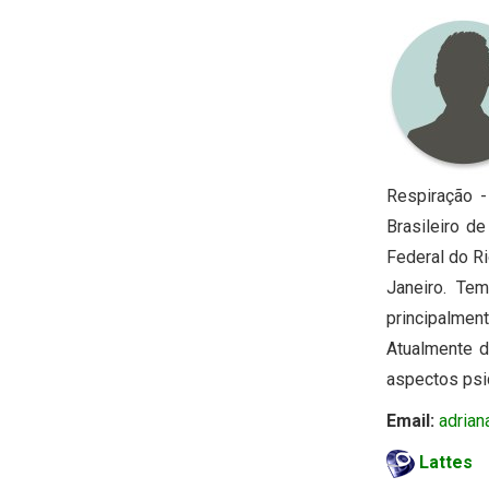
Respiração -
Brasileiro d
Federal do R
Janeiro. Tem
principalmen
Atualmente d
aspectos psi
Email:
adria
Lattes