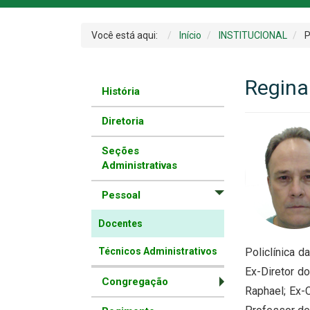
Você está aqui:
Início
INSTITUCIONAL
P
Reginal
História
Diretoria
Seções
Administrativas
Pessoal
Docentes
Técnicos Administrativos
Policlínica d
Ex-Diretor do
Congregação
Raphael; Ex