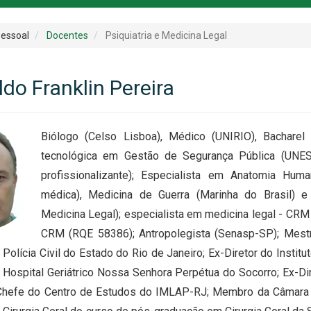
essoal
Docentes
Psiquiatria e Medicina Legal
do Franklin Pereira
Biólogo (Celso Lisboa), Médico (UNIRIO), Bacharel
tecnológica em Gestão de Segurança Pública (UNESA
profissionalizante); Especialista em Anatomia Human
médica), Medicina de Guerra (Marinha do Brasil) e
Medicina Legal); especialista em medicina legal - CRM 
CRM (RQE 58386); Antropolegista (Senasp-SP); Mestr
a Polícia Civil do Estado do Rio de Janeiro; Ex-Diretor do Insti
 Hospital Geriátrico Nossa Senhora Perpétua do Socorro; Ex-Dir
-Chefe do Centro de Estudos do IMLAP-RJ; Membro da Câmara