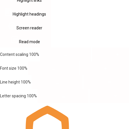
Highlight links
Highlight headings
Screen reader
Read mode
Content scaling
100
%
Font size
100
%
Line height
100
%
Letter spacing
100
%