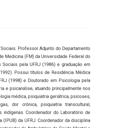
s Sociais. Professor Adjunto do Departamento
de Medicina (FM) da Universidade Federal do
s Sociais pela UFRJ (1986) e graduação em
 1992). Possui títulos de Residência Médica
UFRJ (1998) e Doutorado em Psicologia pela
ia e psicanálise, atuando principalmente nos
logia médica, psiquiatria geriátrica, psicoses,
s, dor crônica, psiquiatria transcultural,
os indígenas. Coordenador do Laboratório de
ria (IPUB) da UFRJ. Coordenador da disciplina