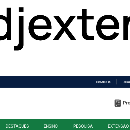
COMUNICA BR
ACESS
IR
PARA
O
Pro
CONTEÚDO
DESTAQUES
ENSINO
PESQUISA
EXTENSÃO