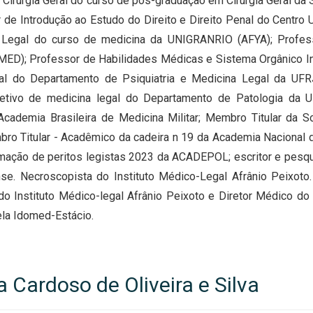
Cirurgia Geral do curso de pós-graduação em Cirurgia Geral da 
 de Introdução ao Estudo do Direito e Direito Penal do Centro 
 Legal do curso de medicina da UNIGRANRIO (AFYA); Profes
MED); Professor de Habilidades Médicas e Sistema Orgânico I
al do Departamento de Psiquiatria e Medicina Legal da UFRJ
etivo de medicina legal do Departamento de Patologia da U
Academia Brasileira de Medicina Militar; Membro Titular da
bro Titular - Acadêmico da cadeira n 19 da Academia Nacional 
mação de peritos legistas 2023 da ACADEPOL; escritor e pesq
se. Necroscopista do Instituto Médico-Legal Afrânio Peixoto
 do Instituto Médico-legal Afrânio Peixoto e Diretor Médico d
ela Idomed-Estácio.
 Cardoso de Oliveira e Silva