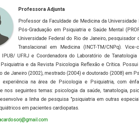
Professora Adjunta
Professor da Faculdade de Medicina da Universidade 
Pós-Graduação em Psiquiatria e Saúde Mental (PROPS
Universidade Federal do Rio de Janeiro, pesquisador d
Translacional em Medicina (INCT-TM/CNPq). Vice-
 IPUB/ UFRJ e Coordenadora do Laboratório de Tanatologia 
e Psiquiatria e da Revista Psicologia Reflexão e Crítica. Poss
io de Janeiro (2002), mestrado (2004) e doutorado (2008) em Ps
 experiência na área de Psicologia e Psiquiatria, com ênf
te nos seguintes temas: psicologia da saúde, tanatologia, psi
esenvolve a linha de pesquisa "psiquiatria em outras espec
quiátricos em pacientes cardiopatas.
nacardosorj@gmail.com