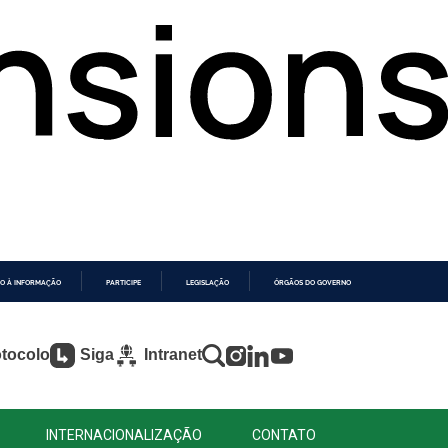
O À INFORMAÇÃO
PARTICIPE
LEGISLAÇÃO
ÓRGÃOS DO GOVERNO
tocolo
Siga
Intranet
INTERNACIONALIZAÇÃO
CONTATO