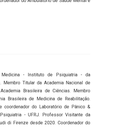
oordenador do Ambulatório de Saúde Mental e
Medicina - Instituto de Psiquiatria - da
. Membro Titular da Academia Nacional de
Academia Brasileira de Ciências. Membro
a Brasileira de Medicina de Reabilitação.
r e coordenador do Laboratório de Pânico &
siquiatria - UFRJ. Professor Visitante da
 Studi di Firenze desde 2020. Coordenador do