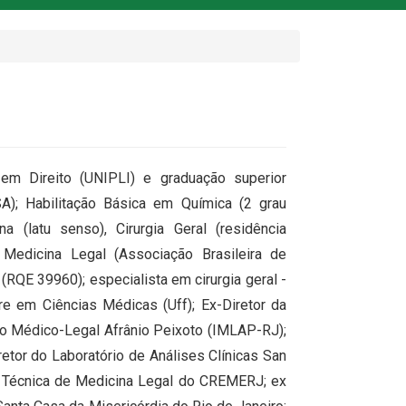
 em Direito (UNIPLI) e graduação superior
); Habilitação Básica em Química (2 grau
a (latu senso), Cirurgia Geral (residência
 Medicina Legal (Associação Brasileira de
(RQE 39960); especialista em cirurgia geral -
e em Ciências Médicas (Uff); Ex-Diretor da
tuto Médico-Legal Afrânio Peixoto (IMLAP-RJ);
etor do Laboratório de Análises Clínicas San
 Técnica de Medicina Legal do CREMERJ; ex