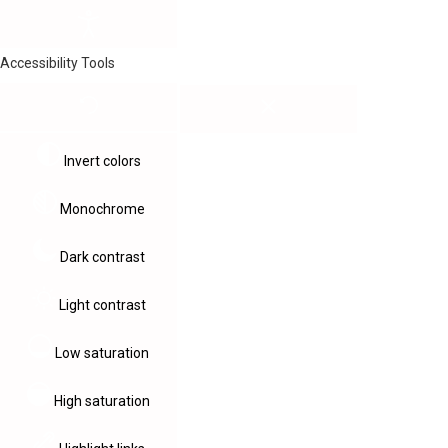
Accessibility Tools
Invert colors
Monochrome
Dark contrast
Light contrast
Low saturation
High saturation