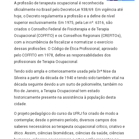
A profissão de terapeuta ocupacional é reconhecida
oficialmente no Brasil pelo Decreto-Lei 938/69. Em vigência até
hoje, o Decreto regulamenta a profissão e a define de nível
superior exclusivamente. Em 1975, pela Lei nº. 6316, são
criados o Conselho Federal de Fisioterapia e de Terapia
Ocupacional (COFFITO) e os Conselhos Regionais (CREFITOs),
com a incumbência de fiscalizar e normatizar o exercício
dessas profissões. O Código de Ética Profissional, aprovado
pelo COFFITO em 1978, define as responsabilidades dos
profissionais de Terapia Ocupacional.
Tendo sido ampla e criteriosamente usada pela Drª Nise da
Silveira a partir da década de 1940 e tendo sido também vital na
década seguinte devido a um surto de poliomielite, também no
Rio de Janeiro, a Terapia Ocupacional tem estado
historicamente presente na assistência à população desta
cidade.
O projeto pedagógico do curso da UFRJ foi criado de modo a
contemplar, desde o primeiro período, diversos campos dos
saberes necessários ao terapeuta ocupacional crítico, criativo e
ético. Assim, ciências biomédicas, ciências da saúde, ciências