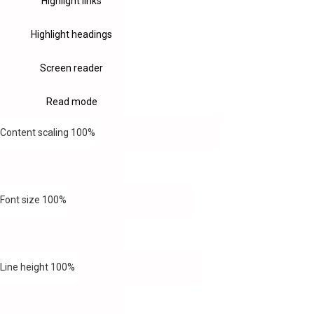
Highlight links
Highlight headings
Screen reader
Read mode
Content scaling
100
%
Font size
100
%
Line height
100
%