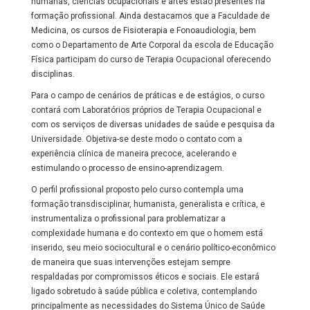
humanas, ciências ocupacionais e artes estão presentes na
formação profissional. Ainda destacamos que a Faculdade de
Medicina, os cursos de Fisioterapia e Fonoaudiologia, bem
como o Departamento de Arte Corporal da escola de Educação
Física participam do curso de Terapia Ocupacional oferecendo
disciplinas.
Para o campo de cenários de práticas e de estágios, o curso
contará com Laboratórios próprios de Terapia Ocupacional e
com os serviços de diversas unidades de saúde e pesquisa da
Universidade. Objetiva-se deste modo o contato com a
experiência clínica de maneira precoce, acelerando e
estimulando o processo de ensino-aprendizagem.
O perfil profissional proposto pelo curso contempla uma
formação transdisciplinar, humanista, generalista e crítica, e
instrumentaliza o profissional para problematizar a
complexidade humana e do contexto em que o homem está
inserido, seu meio sociocultural e o cenário político-econômico
de maneira que suas intervenções estejam sempre
respaldadas por compromissos éticos e sociais. Ele estará
ligado sobretudo à saúde pública e coletiva, contemplando
principalmente as necessidades do Sistema Único de Saúde