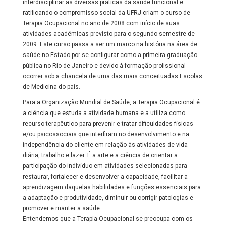
interdisciplinar as diversas práticas da saúde funcional e
ratificando o compromisso social da UFRJ criam o curso de
Terapia Ocupacional no ano de 2008 com início de suas
atividades acadêmicas previsto para o segundo semestre de
2009. Este curso passa a ser um marco na história na área de
saúde no Estado por se configurar como a primeira graduação
pública no Rio de Janeiro e devido à formação profissional
ocorrer sob a chancela de uma das mais conceituadas Escolas
de Medicina do país.
Para a Organização Mundial de Saúde, a Terapia Ocupacional é
a ciência que estuda a atividade humana e a utiliza como
recurso terapêutico para prevenir e tratar dificuldades físicas
e/ou psicossociais que interfiram no desenvolvimento e na
independência do cliente em relação às atividades de vida
diária, trabalho e lazer. É a arte e a ciência de orientar a
participação do indivíduo em atividades selecionadas para
restaurar, fortalecer e desenvolver a capacidade, facilitar a
aprendizagem daquelas habilidades e funções essenciais para
a adaptação e produtividade, diminuir ou corrigir patologias e
promover e manter a saúde.
Entendemos que a Terapia Ocupacional se preocupa com os