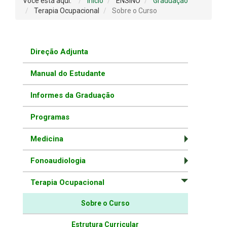
Você está aqui:
Início
ENSINO
Graduação
Terapia Ocupacional
Sobre o Curso
Direção Adjunta
Manual do Estudante
Informes da Graduação
Programas
Medicina
Fonoaudiologia
Terapia Ocupacional
Sobre o Curso
Estrutura Curricular