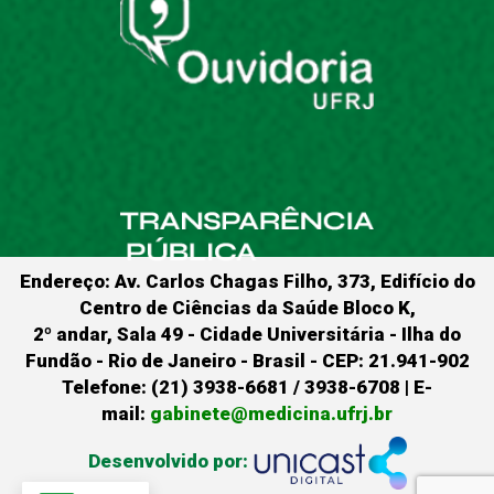
Endereço: Av. Carlos Chagas Filho, 373, Edifício do
Centro de Ciências da Saúde Bloco K,
2º andar, Sala 49 - Cidade Universitária - Ilha do
Fundão - Rio de Janeiro - Brasil - CEP: 21.941-902
Telefone: (21) 3938-6681 / 3938-6708 | E-
mail:
gabinete@medicina.ufrj.br
Desenvolvido por: