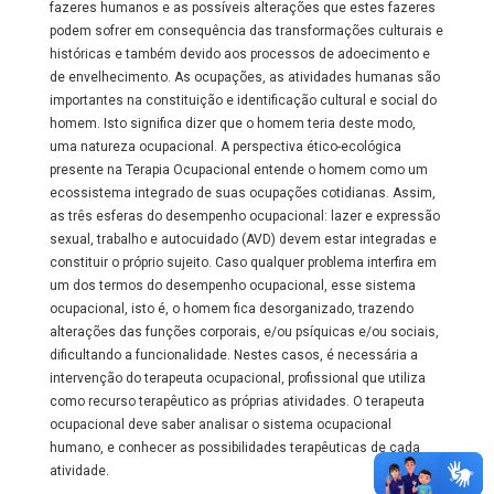
fazeres humanos e as possíveis alterações que estes fazeres
podem sofrer em consequência das transformações culturais e
históricas e também devido aos processos de adoecimento e
de envelhecimento. As ocupações, as atividades humanas são
importantes na constituição e identificação cultural e social do
homem. Isto significa dizer que o homem teria deste modo,
uma natureza ocupacional. A perspectiva ético-ecológica
presente na Terapia Ocupacional entende o homem como um
ecossistema integrado de suas ocupações cotidianas. Assim,
as três esferas do desempenho ocupacional: lazer e expressão
sexual, trabalho e autocuidado (AVD) devem estar integradas e
constituir o próprio sujeito. Caso qualquer problema interfira em
um dos termos do desempenho ocupacional, esse sistema
ocupacional, isto é, o homem fica desorganizado, trazendo
alterações das funções corporais, e/ou psíquicas e/ou sociais,
dificultando a funcionalidade. Nestes casos, é necessária a
intervenção do terapeuta ocupacional, profissional que utiliza
como recurso terapêutico as próprias atividades. O terapeuta
ocupacional deve saber analisar o sistema ocupacional
humano, e conhecer as possibilidades terapêuticas de cada
atividade.