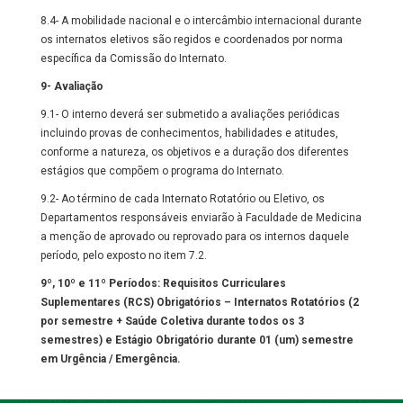
8.4- A mobilidade nacional e o intercâmbio internacional durante
os internatos eletivos são regidos e coordenados por norma
específica da Comissão do Internato.
9- Avaliação
9.1- O interno deverá ser submetido a avaliações periódicas
incluindo provas de conhecimentos, habilidades e atitudes,
conforme a natureza, os objetivos e a duração dos diferentes
estágios que compõem o programa do Internato.
9.2- Ao término de cada Internato Rotatório ou Eletivo, os
Departamentos responsáveis enviarão à Faculdade de Medicina
a menção de aprovado ou reprovado para os internos daquele
período, pelo exposto no item 7.2.
9º, 10º e 11º Períodos: Requisitos Curriculares
Suplementares (RCS) Obrigatórios – Internatos Rotatórios (2
por semestre + Saúde Coletiva durante todos os 3
semestres) e Estágio Obrigatório durante 01 (um) semestre
em Urgência / Emergência.