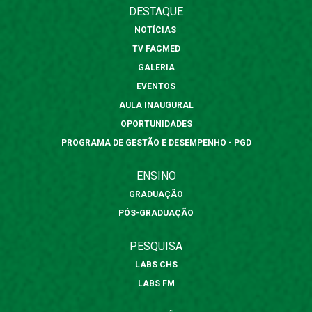
DESTAQUE
NOTÍCIAS
TV FACMED
GALERIA
EVENTOS
AULA INAUGURAL
OPORTUNIDADES
PROGRAMA DE GESTÃO E DESEMPENHO - PGD
ENSINO
GRADUAÇÃO
PÓS-GRADUAÇÃO
PESQUISA
LABS CHS
LABS FM