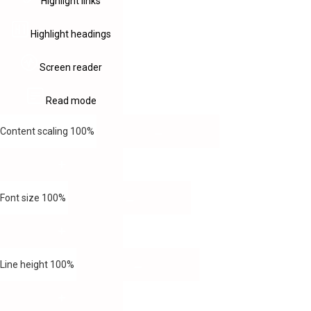
Highlight links
Highlight headings
Screen reader
Read mode
Content scaling
100
%
Font size
100
%
Line height
100
%