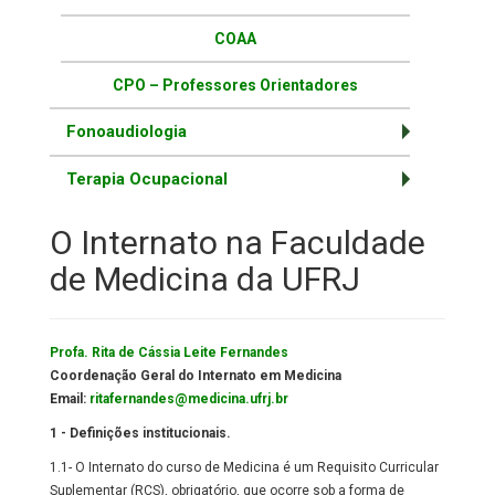
COAA
CPO – Professores Orientadores
Fonoaudiologia
Terapia Ocupacional
O Internato na Faculdade
de Medicina da UFRJ
Profa. Rita de Cássia Leite Fernandes
Coordenação Geral do Internato em Medicina
Email:
ritafernandes@medicina.ufrj.br
1 - Definições institucionais.
1.1- O Internato do curso de Medicina é um Requisito Curricular
Suplementar (RCS), obrigatório, que ocorre sob a forma de