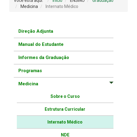
Você está aqui:
Início
ENSINO
Graduação
Medicina
Internato Médico
Direção Adjunta
Manual do Estudante
Informes da Graduação
Programas
Medicina
Sobre o Curso
Estrutura Curricular
Internato Médico
NDE