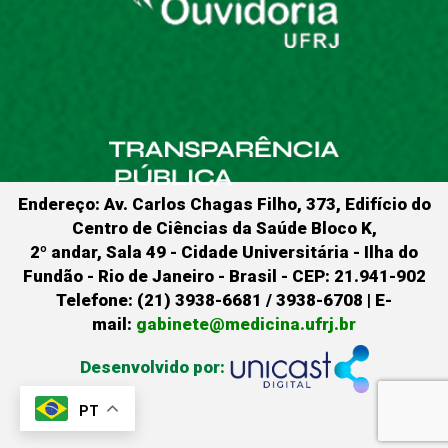
Endereço: Av. Carlos Chagas Filho, 373, Edifício do
Centro de Ciências da Saúde Bloco K,
2º andar, Sala 49 - Cidade Universitária - Ilha do
Fundão - Rio de Janeiro - Brasil - CEP: 21.941-902
Telefone: (21) 3938-6681 / 3938-6708 | E-
mail:
gabinete@medicina.ufrj.br
Desenvolvido por:
PT