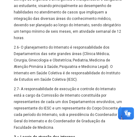
ao estudante, visando principalmente ao desempenho de
habilidades no atendimento de casos que impliquem a
integração das diversas áreas do conhecimento médico,
devendo ser planejado ao longo do Internato, sendo obrigatório
um tempo mínimo de seis meses, em atividade semanal de 12
horas.
2.6- O planejamento do Internato é responsabilidade dos
Departamentos das sete grandes áreas (Clínica Médica;
Cirurgia; Ginecologia e Obstetrícia; Pediatria; Medicina de
Atenção Primária à Saúde; Psiquiatria e Medicina Legal). O
Internato em Saúde Coletiva é de responsabilidade do Instituto
de Estudos em Saúde Coletiva (IESC).
2.7- A responsabilidade de execução e controle do Internato
está a cargo da Comissão de Internato constituída por
representantes de cada um dos Departamentos envolvidos, um
representante do IESC e um representante do Corpo Discente de
cada período do Internato, sob a presidência do Coordenador
Geral do Internato e do Coordenador de Graduação da
Faculdade de Medicina.