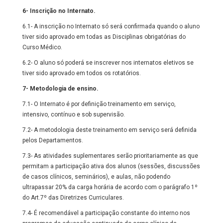
6- Inscrição no Internato.
6.1- A inscrição no Internato só será confirmada quando o aluno
tiver sido aprovado em todas as Disciplinas obrigatórias do
Curso Médico.
6.2- O aluno só poderá se inscrever nos internatos eletivos se
tiver sido aprovado em todos os rotatórios.
7- Metodologia de ensino.
7.1- O Internato é por definição treinamento em serviço,
intensivo, contínuo e sob supervisão.
7.2- A metodologia deste treinamento em serviço será definida
pelos Departamentos.
7.3- As atividades suplementares serão prioritariamente as que
permitam a participação ativa dos alunos (sessões, discussões
de casos clínicos, seminários), e aulas, não podendo
ultrapassar 20% da carga horária de acordo com o parágrafo 1º
do Art.7º das Diretrizes Curriculares.
7.4- É recomendável a participação constante do interno nos