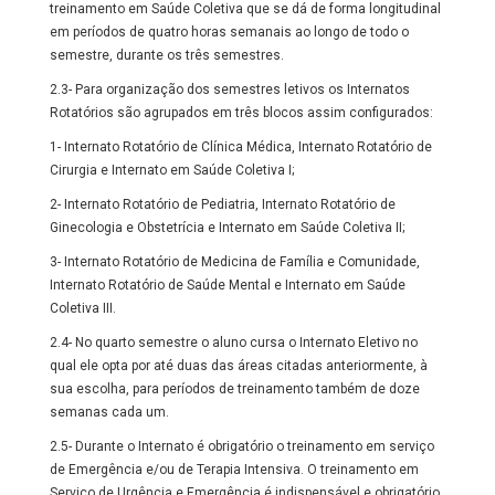
treinamento em Saúde Coletiva que se dá de forma longitudinal
em períodos de quatro horas semanais ao longo de todo o
semestre, durante os três semestres.
2.3- Para organização dos semestres letivos os Internatos
Rotatórios são agrupados em três blocos assim configurados:
1- Internato Rotatório de Clínica Médica, Internato Rotatório de
Cirurgia e Internato em Saúde Coletiva I;
2- Internato Rotatório de Pediatria, Internato Rotatório de
Ginecologia e Obstetrícia e Internato em Saúde Coletiva II;
3- Internato Rotatório de Medicina de Família e Comunidade,
Internato Rotatório de Saúde Mental e Internato em Saúde
Coletiva III.
2.4- No quarto semestre o aluno cursa o Internato Eletivo no
qual ele opta por até duas das áreas citadas anteriormente, à
sua escolha, para períodos de treinamento também de doze
semanas cada um.
2.5- Durante o Internato é obrigatório o treinamento em serviço
de Emergência e/ou de Terapia Intensiva. O treinamento em
Serviço de Urgência e Emergência é indispensável e obrigatório