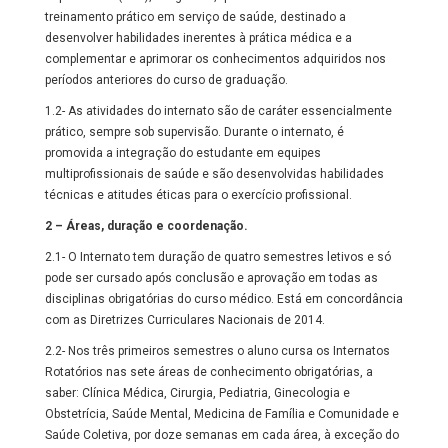
treinamento prático em serviço de saúde, destinado a
desenvolver habilidades inerentes à prática médica e a
complementar e aprimorar os conhecimentos adquiridos nos
períodos anteriores do curso de graduação.
1.2- As atividades do internato são de caráter essencialmente
prático, sempre sob supervisão. Durante o internato, é
promovida a integração do estudante em equipes
multiprofissionais de saúde e são desenvolvidas habilidades
técnicas e atitudes éticas para o exercício profissional.
2 – Áreas, duração
e coordenação.
2.1- O Internato tem duração de quatro semestres letivos e só
pode ser cursado após conclusão e aprovação em todas as
disciplinas obrigatórias do curso médico. Está em concordância
com as Diretrizes Curriculares Nacionais de 2014.
2.2- Nos três primeiros semestres o aluno cursa os Internatos
Rotatórios nas sete áreas de conhecimento obrigatórias, a
saber: Clínica Médica, Cirurgia, Pediatria, Ginecologia e
Obstetrícia, Saúde Mental, Medicina de Família e Comunidade e
Saúde Coletiva, por doze semanas em cada área, à exceção do