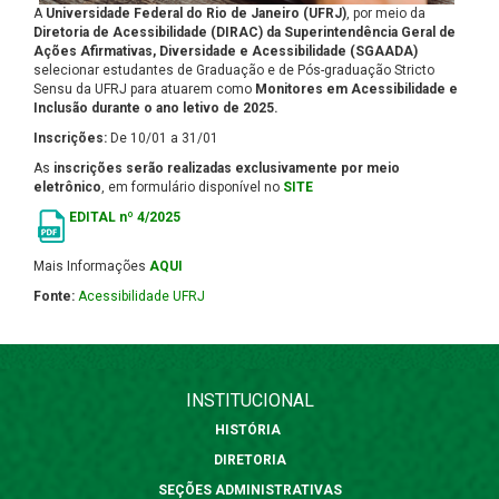
A
Universidade Federal do Rio de Janeiro (UFRJ)
, por meio da
Diretoria de Acessibilidade (DIRAC) da Superintendência Geral de
Ações Afirmativas, Diversidade e Acessibilidade (SGAADA)
selecionar estudantes de Graduação e de Pós-graduação Stricto
Sensu da UFRJ para atuarem como
Monitores em Acessibilidade e
Inclusão durante o ano letivo de 2025.
Inscrições:
De 10/01 a 31/01
As
inscrições serão realizadas exclusivamente por meio
eletrônic
o
, em formulário disponível no
SITE
EDITAL nº 4/2025
Mais Informações
AQUI
Fonte:
Acessibilidade UFRJ
INSTITUCIONAL
HISTÓRIA
DIRETORIA
SEÇÕES ADMINISTRATIVAS