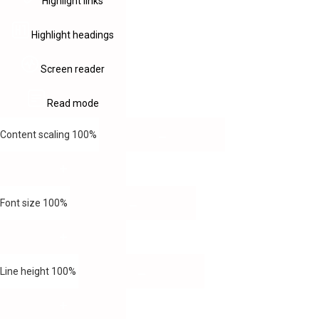
Highlight links
Highlight headings
Screen reader
Read mode
Content scaling
100
%
Font size
100
%
Line height
100
%