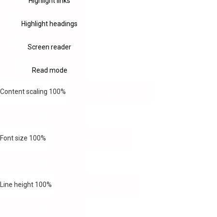
Highlight links
Highlight headings
Screen reader
Read mode
Content scaling
100
%
Font size
100
%
Line height
100
%