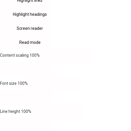
Highlight links
Highlight headings
Screen reader
Read mode
Content scaling
100
%
Font size
100
%
Line height
100
%