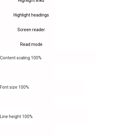
Highlight links
Highlight headings
Screen reader
Read mode
Content scaling
100
%
Font size
100
%
Line height
100
%