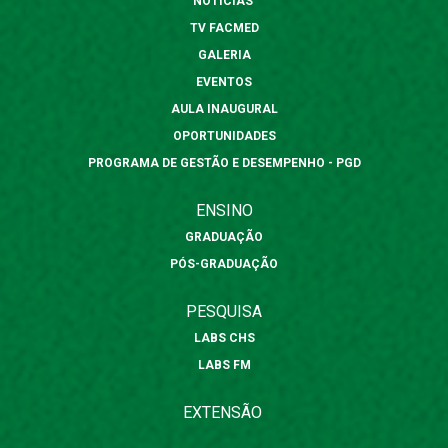
NOTÍCIAS
TV FACMED
GALERIA
EVENTOS
AULA INAUGURAL
OPORTUNIDADES
PROGRAMA DE GESTÃO E DESEMPENHO - PGD
ENSINO
GRADUAÇÃO
PÓS-GRADUAÇÃO
PESQUISA
LABS CHS
LABS FM
EXTENSÃO