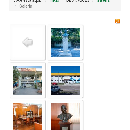
Você está aqui:
Início
DESTAQUES
Galeria
Galeria